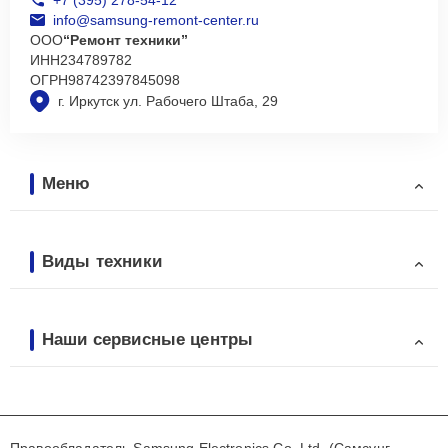
info@samsung-remont-center.ru
ООО
“Ремонт техники”
ИНН
234789782
ОГРН
98742397845098
г. Иркутск ул. Рабочего Штаба, 29
Меню
Виды техники
Наши сервисные центры