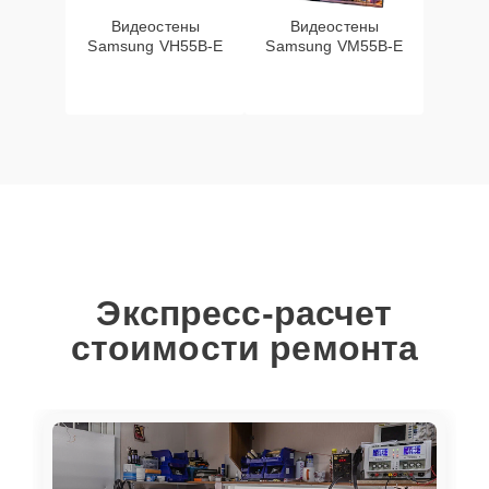
Видеостены
Видеостены
Samsung VH55B-E
Samsung VM55B-E
Экспресс-расчет
стоимости ремонта