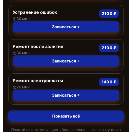
Устранение ошибок
2100 ₽
30 мин
Записаться
Ремонт после залития
2100 ₽
30 мин
Записаться
Ремонт электроплаты
1400 ₽
20 мин
Записаться
Показать всё
Полный список услуг для «
Видеостены
» — по звонку или в