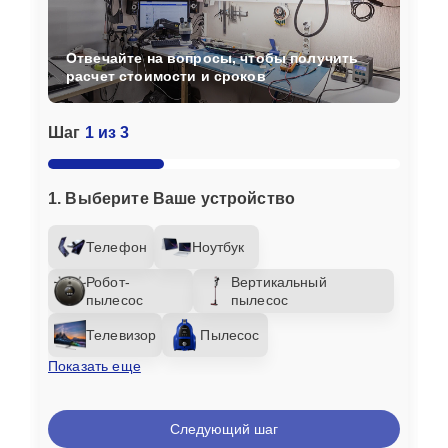
Отвечайте на вопросы, чтобы получить
расчет стоимости и сроков
Шаг
1 из 3
1. Выберите Ваше устройство
Телефон
Ноутбук
Робот-
Вертикальный
пылесос
пылесос
Телевизор
Пылесос
Показать еще
Следующий шаг