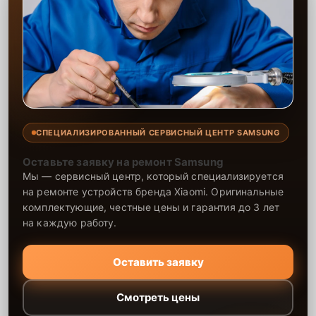
запчастей. Обратившись к нам однажды, вы получаете
комплексное решение любых проблем с техникой и гарантию её
исправной работы на длительное время.
СПЕЦИАЛИЗИРОВАННЫЙ СЕРВИСНЫЙ ЦЕНТР SAMSUNG
Оставьте заявку на ремонт Samsung
Мы — сервисный центр, который специализируется
на ремонте устройств бренда Xiaomi. Оригинальные
комплектующие, честные цены и гарантия до 3 лет
на каждую работу.
Оставить заявку
Смотреть цены