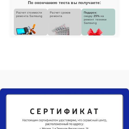
По окончанию теста вы получаете:
Расчет стоимости
Расчет сроков
Подарок:
ремонта Samsung
ремонта
скидку
25%
на
ремонт техники
Samsung