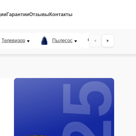
ции
Гарантии
Отзывы
Контакты
25%
Телевизор
Пылесос
Проектор