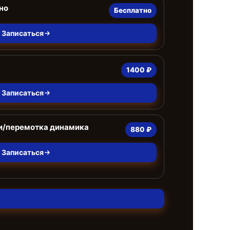
но
Бесплатно
Записаться
1400 ₽
Записаться
и/перемотка динамика
880 ₽
Записаться