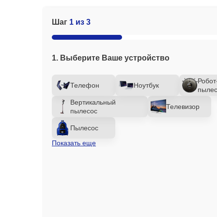
Шаг
1 из 3
1. Выберите Ваше устройство
Робот
Телефон
Ноутбук
пылес
Вертикальный
Телевизор
пылесос
Пылесос
Показать еще