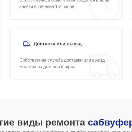
заявки в течение 1-2 часов
Доставка или выезд
Собственная служба доставки или выезд
мастера на дом или в офис
угие виды ремонта
сабвуфе