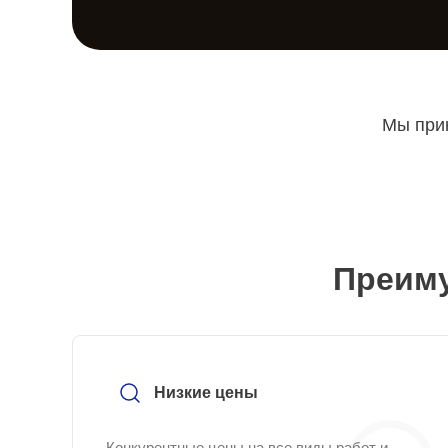
Мы прин
Преиму
Низкие цены
Конкурентные цены на все виды работ и