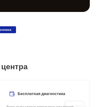
поломка
 центра
Бесплатная диагностика
Даже если клиент передумал или решил