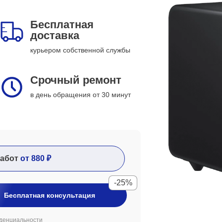
Бесплатная
доставка
курьером собственной службы
Срочный ремонт
в день обращения от 30 минут
абот
от 880 ₽
-25%
Бесплатная консультация
денциальности