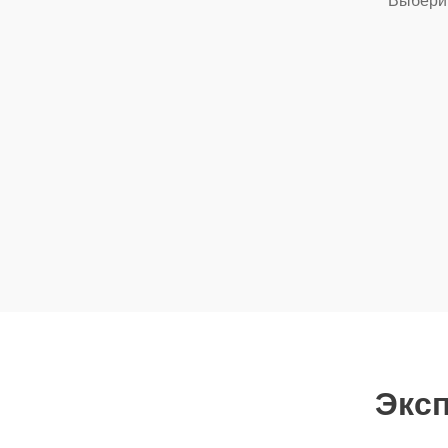
Выберит
Эксп