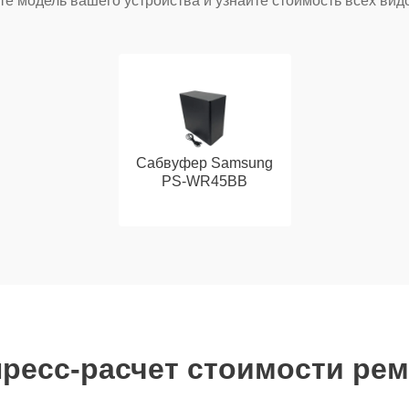
е модель вашего устройства и узнайте стоимость всех вид
Сабвуфер Samsung
PS-WR45BB
ресс-расчет стоимости ре