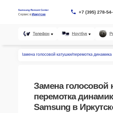
Samsung Remont Center
+7 (395) 278-54
Сервис в 
Иркутске
Телефон
Ноутбук
Р
абвуферов
Замена голосовой катушки/перемотка динамика
Замена голосовой 
перемотка динамик
Samsung в Иркутск