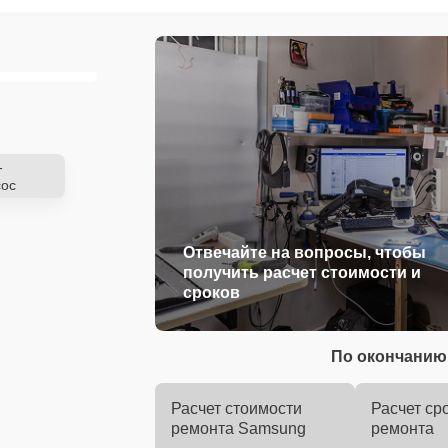
-
ос
Отвечайте на вопросы, чтобы
получить расчет стоимости и
сроков
По окончанию 
Расчет стоимости
Расчет ср
ремонта Samsung
ремонта