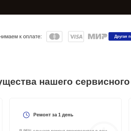
имаем к оплате:
Другая 
щества нашего сервисного
Ремонт за 1 день
В 95% случаев ремонт производится в день