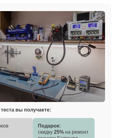
теста вы получаете:
оков
Подарок:
скидку
25%
на ремонт