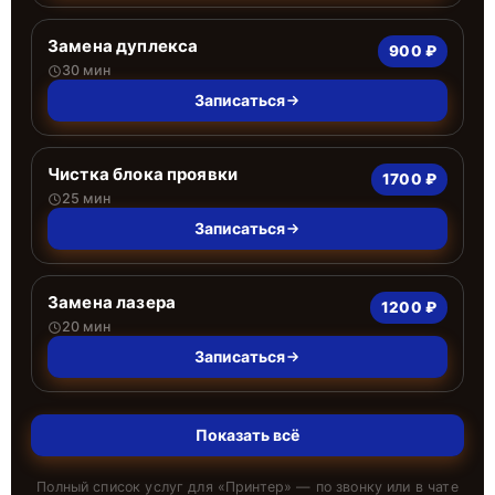
Замена дуплекса
900 ₽
30 мин
Записаться
Чистка блока проявки
1700 ₽
25 мин
Записаться
Замена лазера
1200 ₽
20 мин
Записаться
Показать всё
Полный список услуг для «
Принтер
» — по звонку или в чате