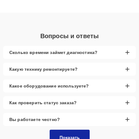
клиенты получают быстрый, качественный ремонт и понятные
объяснения по результатам диагностики.
Вопросы и ответы
+
Сколько времени займет диагностика?
+
Какую технику ремонтируете?
+
Какое оборудование используете?
+
Как проверить статус заказа?
+
Вы работаете честно?
Показать