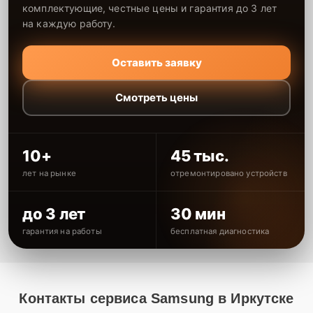
комплектующие, честные цены и гарантия до 3 лет
на каждую работу.
Оставить заявку
Смотреть цены
10+
45 тыс.
лет на рынке
отремонтировано устройств
до 3 лет
30 мин
гарантия на работы
бесплатная диагностика
Контакты сервиса Samsung в Иркутске