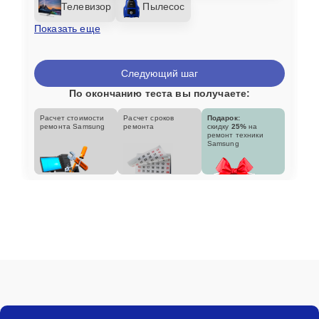
Телевизор
Пылесос
Показать еще
Следующий шаг
По окончанию теста вы получаете:
Расчет стоимости
Расчет сроков
Подарок:
ремонта Samsung
ремонта
скидку
25%
на
ремонт техники
Samsung