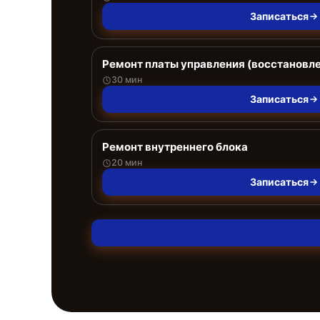
Записаться
Ремонт платы управления (восстановл
30 мин
Записаться
Ремонт внутреннего блока
20 мин
Записаться