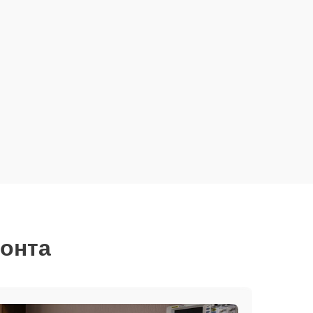
монта