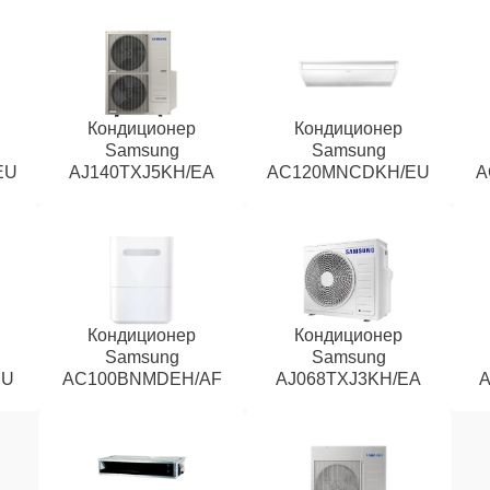
Кондиционер
Кондиционер
Samsung
Samsung
EU
AJ140TXJ5KH/EA
AC120MNCDKH/EU
A
Кондиционер
Кондиционер
Samsung
Samsung
EU
AC100BNMDEH/AF
AJ068TXJ3KH/EA
A