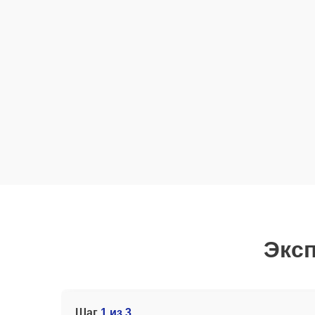
Эксп
Шаг
1 из 3