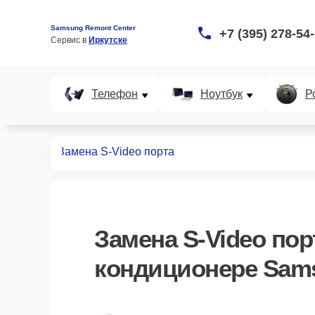
Samsung Remont Center
+7 (395) 278-54
Сервис в 
Иркутске
Телефон
Ноутбук
Р
иционеров
Замена S-Video порта
Замена S-Video пор
кондиционере Sams