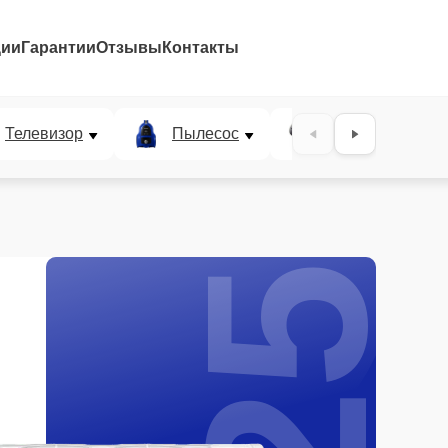
ции
Гарантии
Отзывы
Контакты
25%
Телевизор
Пылесос
Проектор