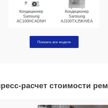
Кондиционер
Кондиционер
Samsung
Samsung
AC100HCADNH
AJ100TXJ5KH/EA
Показать все модели
ресс-расчет стоимости ре